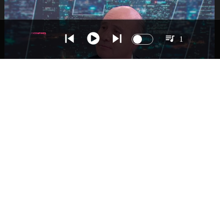
1
NACIONAL
Ministro Quiroz detalla megarreforma tras
cadena nacional de Kast