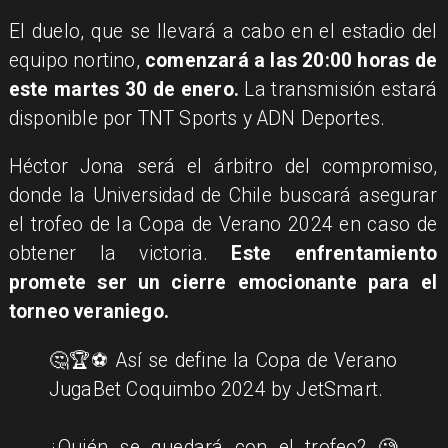
El duelo, que se llevará a cabo en el estadio del
equipo nortino,
comenzará a las 20:00 horas de
este martes 30 de enero.
La transmisión estará
disponible por TNT Sports y ADN Deportes.
Héctor Jona será el árbitro del compromiso,
donde la Universidad de Chile buscará asegurar
el trofeo de la Copa de Verano 2024 en caso de
obtener la victoria.
Este enfrentamiento
promete ser un cierre emocionante para el
torneo veraniego.
🤔🏆⚽️ Así se define la Copa de Verano
JugaBet Coquimbo 2024 by JetSmart.
¿Quién se quedará con el trofeo? 🧐