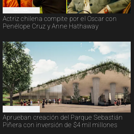
NACIONAL
Actriz chilena compite por el Oscar con
Penélope Cruz y Anne Hathaway
REGIONES
Aprueban creación del Parque Sebastián
Piñera con inversión de $4 mil millones