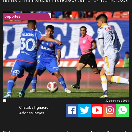
horas en el Estadio Francisco Sánchez Rumoroso.
Deportes
30 de enero de 2024
Cristóbal Ignacio
Adones Reyes