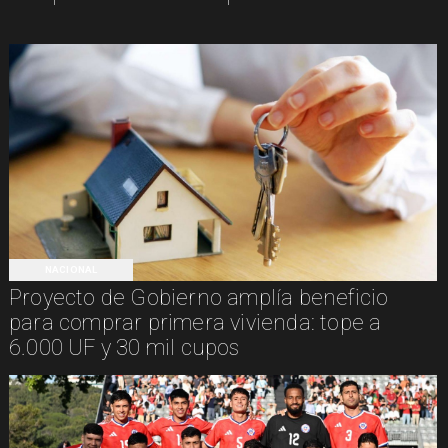
NACIONAL
Proyecto de Gobierno amplía beneficio
para comprar primera vivienda: tope a
6.000 UF y 30 mil cupos