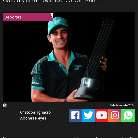
García y el también ibérico Jon Rahm.
Deportes
5 de febrero de 2024
Cristóbal Ignacio
Adones Reyes