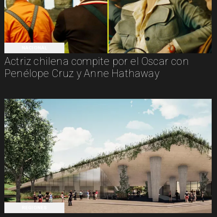
NACIONAL
Actriz chilena compite por el Oscar con
Penélope Cruz y Anne Hathaway
REGIONES