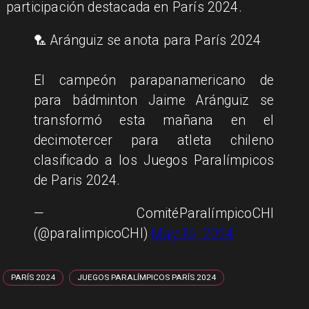
participación destacada en París 2024.
🏸 Aránguiz se anota para París 2024
El campeón parapanamericano de
para bádminton Jaime Aránguiz se
transformó esta mañana en el
decimotercer para atleta chileno
clasificado a los Juegos Paralímpicos
de Paris 2024.
— ComitéParalímpicoCHI
(@paralimpicoCHI)
May 16, 2024
PARÍS 2024
JUEGOS PARALÍMPICOS PARÍS 2024