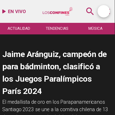
EN VIVO
ACTUALIDAD
TENDENCIAS
MÚSICA
Jaime Aránguiz, campeón de
para bádminton, clasificó a
los Juegos Paralímpicos
París 2024
​El medallista de oro en los Parapanamericanos
Santiago 2023 se une a la comitiva chilena de 13