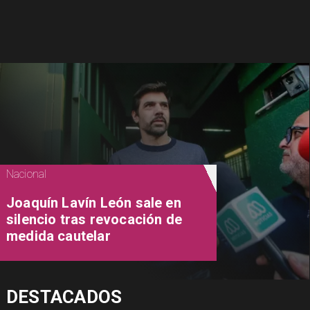
Nacional
Joaquín Lavín León sale en
silencio tras revocación de
medida cautelar
DESTACADOS