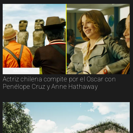
NACIONAL
Actriz chilena compite por el Oscar con
Penélope Cruz y Anne Hathaway