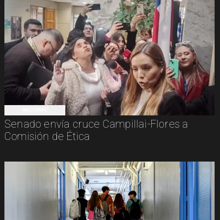
NACIONAL
Senado envía cruce Campillai-Flores a
Comisión de Ética