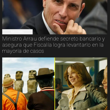
NACIONAL
Ministro Arrau defiende secreto bancario y
asegura que Fiscalía logra levantarlo en la
mayoría de casos