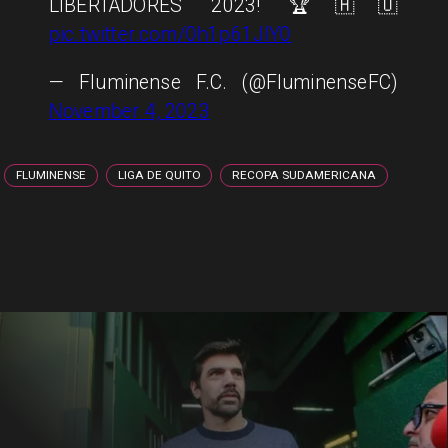
LIBERTADORES 2023! 🏆🇭🇺
pic.twitter.com/0h1p61JlY0
— Fluminense F.C. (@FluminenseFC)
November 4, 2023
FLUMINENSE
LIGA DE QUITO
RECOPA SUDAMERICANA