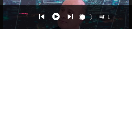
1
NACIONAL
Ministro Quiroz detalla megarreforma tras
cadena nacional de Kast