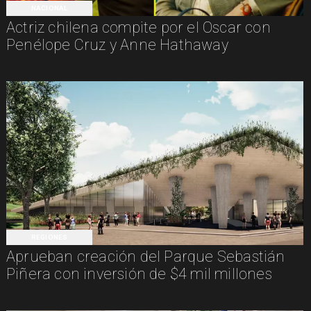
NACIONAL
Actriz chilena compite por el Oscar con
Penélope Cruz y Anne Hathaway
REGIONES
Aprueban creación del Parque Sebastián
Piñera con inversión de $4 mil millones