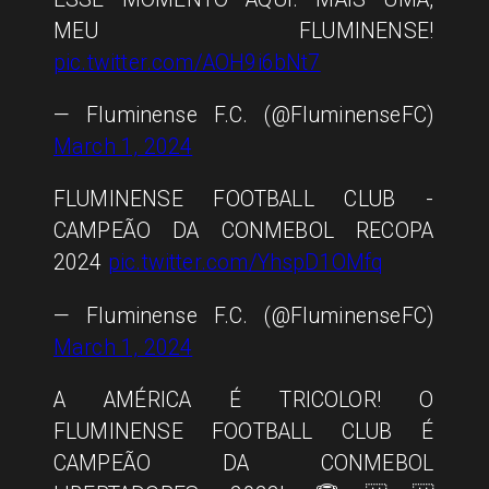
MEU FLUMINENSE!
pic.twitter.com/AOH9i6bNt7
— Fluminense F.C. (@FluminenseFC)
March 1, 2024
FLUMINENSE FOOTBALL CLUB -
CAMPEÃO DA CONMEBOL RECOPA
2024
pic.twitter.com/YhspD1OMfq
— Fluminense F.C. (@FluminenseFC)
March 1, 2024
A AMÉRICA É TRICOLOR! O
FLUMINENSE FOOTBALL CLUB É
CAMPEÃO DA CONMEBOL