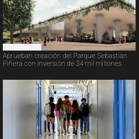
REGIONES
Aprueban creación del Parque Sebastián
Piñera con inversión de $4 mil millones