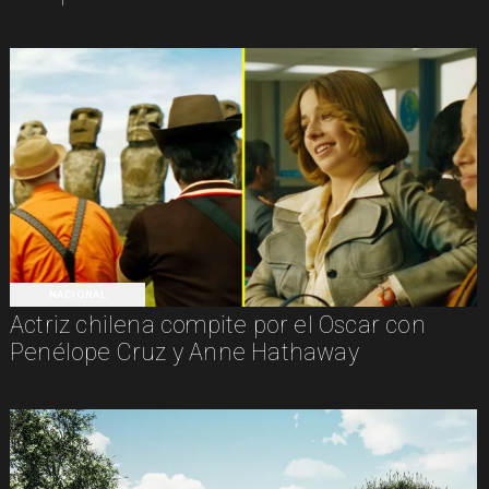
NACIONAL
Actriz chilena compite por el Oscar con
Penélope Cruz y Anne Hathaway