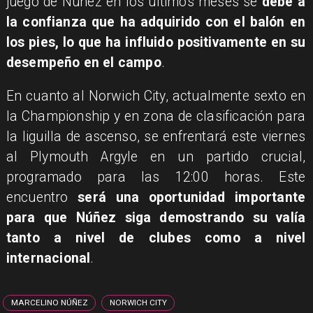
juego de Núñez en los últimos meses se
debe a
la confianza que ha adquirido con el balón en
los pies, lo que ha influido positivamente en su
desempeño en el campo
.
En cuanto al Norwich City, actualmente sexto en
la Championship y en zona de clasificación para
la liguilla de ascenso, se enfrentará este viernes
al Plymouth Argyle en un partido crucial,
programado para las 12:00 horas. Este
encuentro
será una oportunidad importante
para que Núñez siga demostrando su valía
tanto a nivel de clubes como a nivel
internacional
.
MARCELINO NÚÑEZ
NORWICH CITY