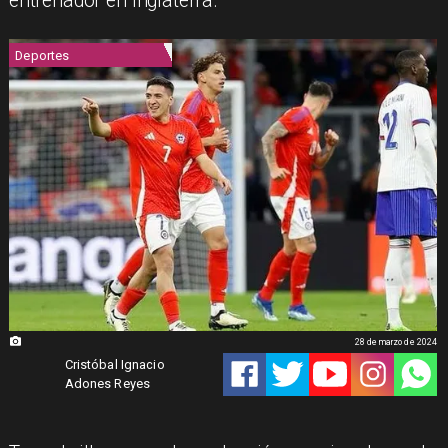
entrenador en Inglaterra.
Deportes
28 de marzo de 2024
Cristóbal Ignacio
Adones Reyes