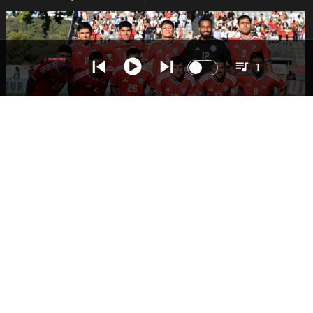
1
DEPORTES
La Roja enfrentará a los anfitriones del
Mundial 2026