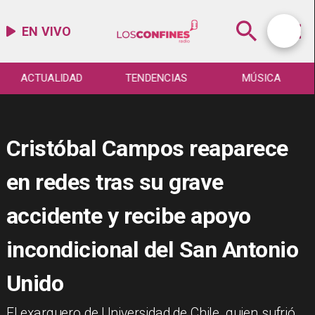
EN VIVO
ACTUALIDAD
TENDENCIAS
MÚSICA
Cristóbal Campos reaparece
en redes tras su grave
accidente y recibe apoyo
incondicional del San Antonio
Unido
​El exarquero de Universidad de Chile, quien sufrió