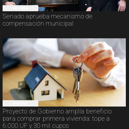
NACIONAL
Senado aprueba mecanismo de
compensación municipal
NACIONAL
Proyecto de Gobierno amplía beneficio
para comprar primera vivienda: tope a
6.000 UF y 30 mil cupos