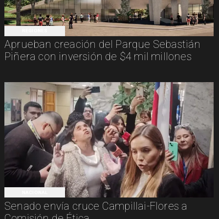
REGIONES
Aprueban creación del Parque Sebastián
Piñera con inversión de $4 mil millones
NACIONAL
Senado envía cruce Campillai-Flores a
Comisión de Ética