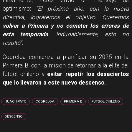
Finalmente, Pérez envió un mensaje de
optimismo:
“El próximo año, con la nueva
directiva, lograremos el objetivo. Queremos
volver a Primera y no cometer los errores de
esta temporada
. Indudablemente, esto no
resultó”
.
Cobreloa comienza a planificar su 2025 en la
Primera B, con la misión de retornar a la elite del
fútbol chileno y
evitar repetir los desaciertos
que lo llevaron a este nuevo descenso
.
HUACHIPATO
COBRELOA
PRIMERA B
FÚTBOL CHILENO
DESCENSO