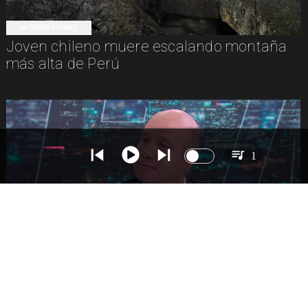
INTERNACIONAL
Joven chileno muere escalando montaña
más alta de Perú
1
NACIONAL
Ministro Quiroz detalla megarreforma tras
cadena nacional de Kast