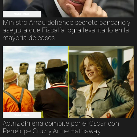
NACIONAL
Ministro Arrau defiende secreto bancario y
asegura que Fiscalía logra levantarlo en la
mayoría de casos
NACIONAL
Actriz chilena compite por el Oscar con
Penélope Cruz y Anne Hathaway