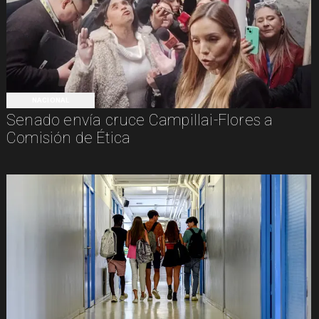
NACIONAL
Senado envía cruce Campillai-Flores a
Comisión de Ética