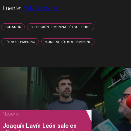
Fuente:
ADN Deportes
ECUADOR
SELECCIÓN FEMENINA FÚTBOL CHILE
FÚTBOL FEMENINO
MUNDIAL FÚTBOL FEMENINO
Nacional
Joaquín Lavín León sale en