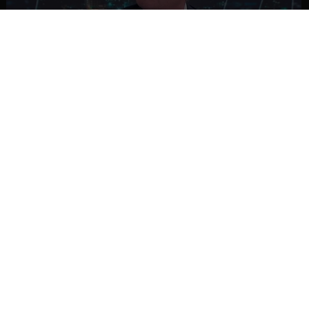
NACIONAL
Ministro Quiroz detalla megarreforma tras
cadena nacional de Kast
NACIONAL