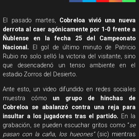
El pasado martes,
Cobreloa vivió una nueva
derrota al caer agónicamente por 1-0 frente a
Ñublense en la fecha 25 del Campeonato
Nacional.
El gol de último minuto de Patricio
Rubio no solo selló la victoria del visitante, sino
que desencadenó un tenso ambiente en el
estadio Zorros del Desierto.
Ante esto, un video difundido en redes sociales
muestra cómo
un grupo de hinchas de
Cobreloa se abalanzó contra una reja para
insultar a los jugadores tras el partido.
En la
grabación, se pueden escuchar gritos como “
se
pasan con la caña, los hueones”
(sic)
mientras