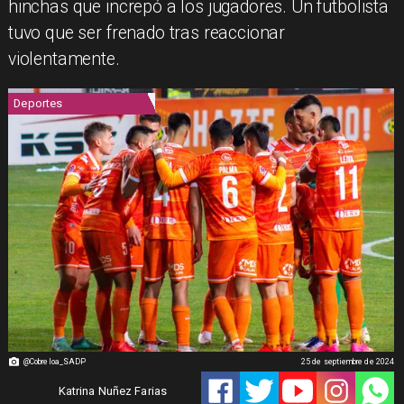
hinchas que increpó a los jugadores. Un futbolista
tuvo que ser frenado tras reaccionar
violentamente.
Deportes
@Cobreloa_SADP
25 de septiembre de 2024
Katrina Nuñez Farias