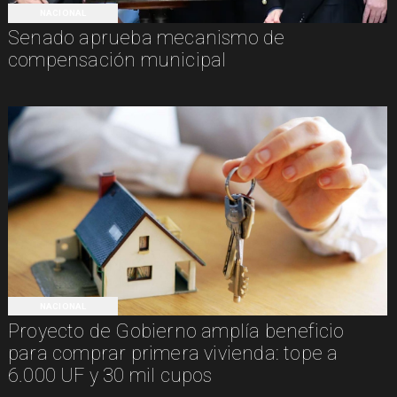
NACIONAL
Senado aprueba mecanismo de
compensación municipal
NACIONAL
Proyecto de Gobierno amplía beneficio
para comprar primera vivienda: tope a
6.000 UF y 30 mil cupos