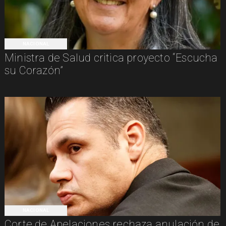
NACIONAL
Ministra de Salud critica proyecto “Escucha
su Corazón”
NACIONAL
Corte de Apelaciones rechaza anulación de