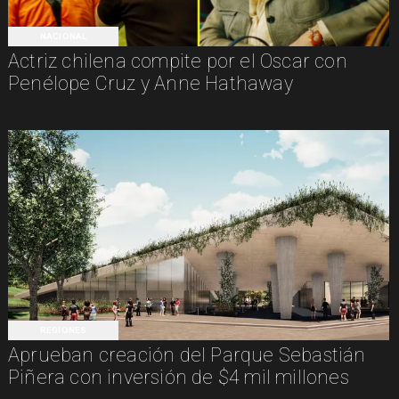
NACIONAL
Actriz chilena compite por el Oscar con
Penélope Cruz y Anne Hathaway
REGIONES
Aprueban creación del Parque Sebastián
Piñera con inversión de $4 mil millones