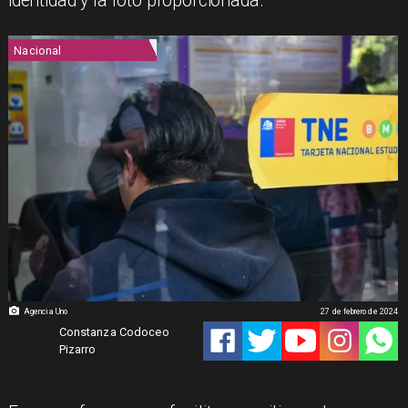
identidad y la foto proporcionada.
Nacional
Agencia Uno
27 de febrero de 2024
Constanza Codoceo
Pizarro