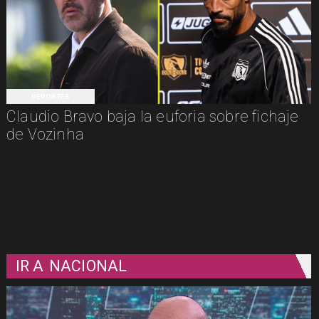
DEPORTES
Claudio Bravo baja la euforia sobre fichaje
de Vozinha
IR A
NACIONAL